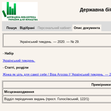
Державна бі
Пошук
Відібрані
Персональний кабінет
Опис документа
Український тиждень. — 2020. — № 29.
-
Набір
Український тиждень.
-
Статті, розділи
Жінка як ціль для самої себе / Віра Агєєва // Український тиждень. — 
Примірники
Місцезнаходження
Відділ періодичних видань (просп. Голосіївський, 122/1)