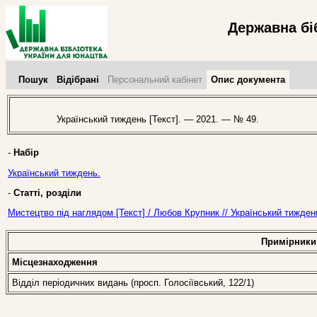
Державна бі
Пошук
Відібрані
Персональний кабінет
Опис документа
Український тиждень [Текст]. — 2021. — № 49.
-
Набір
Український тиждень.
-
Статті, розділи
Мистецтво під наглядом [Текст] / Любов Крупник // Український тижде
Примірники
Місцезнаходження
Відділ періодичних видань (просп. Голосіївський, 122/1)