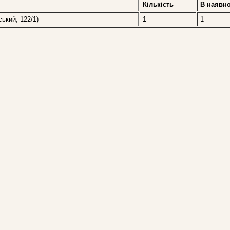
Кількість
В наявно
ський, 122/1)
1
1