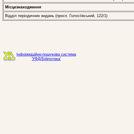
Місцезнаходження
Відділ періодичних видань (просп. Голосіївський, 122/1)
Інформаційно-пошукова система
'УФД/Бібліотека'