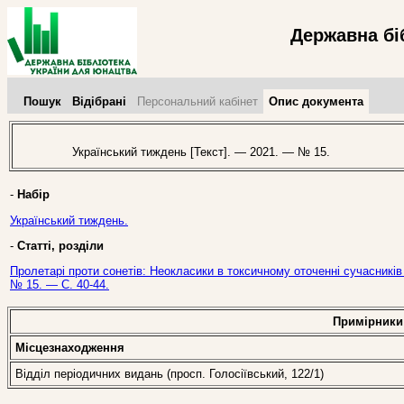
Державна бі
Пошук
Відібрані
Персональний кабінет
Опис документа
Український тиждень [Текст]. — 2021. — № 15.
-
Набір
Український тиждень.
-
Статті, розділи
Пролетарі проти сонетів: Неокласики в токсичному оточенні сучасників 
№ 15. — С. 40-44.
Примірники
Місцезнаходження
Відділ періодичних видань (просп. Голосіївський, 122/1)