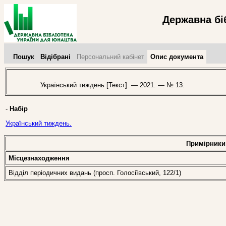
Державна бі
Пошук
Відібрані
Персональний кабінет
Опис документа
Український тиждень [Текст]. — 2021. — № 13.
-
Набір
Український тиждень.
Примірники
Місцезнаходження
Відділ періодичних видань (просп. Голосіївський, 122/1)