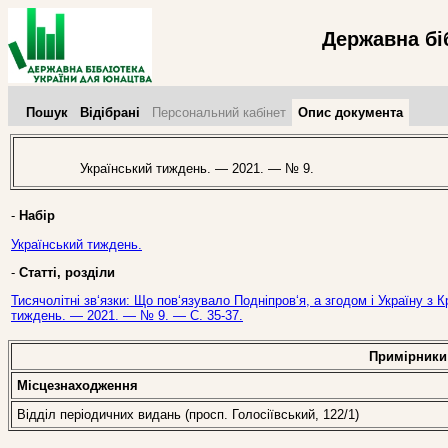
Державна бі
Пошук
Відібрані
Персональний кабінет
Опис документа
Український тиждень. — 2021. — № 9.
-
Набір
Український тиждень.
-
Статті, розділи
Тисячолітні зв‘язки: Що пов‘язувало Подніпров‘я, а згодом і Україну з 
тиждень. — 2021. — № 9. — С. 35-37.
Примірники
Місцезнаходження
Відділ періодичних видань (просп. Голосіївський, 122/1)