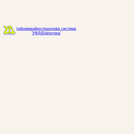
Інформаційно-пошукова система
'УФД/Бібліотека'