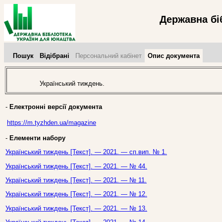
Державна бі
Пошук
Відібрані
Персональний кабінет
Опис документа
Український тиждень.
-
Електронні версії документа
https://m.tyzhden.ua/magazine
-
Елементи набору
Український тиждень [Текст]. — 2021. — сп.вип. № 1.
Український тиждень [Текст]. — 2021. — № 44.
Український тиждень [Текст]. — 2021. — № 11.
Український тиждень [Текст]. — 2021. — № 12.
Український тиждень [Текст]. — 2021. — № 13.