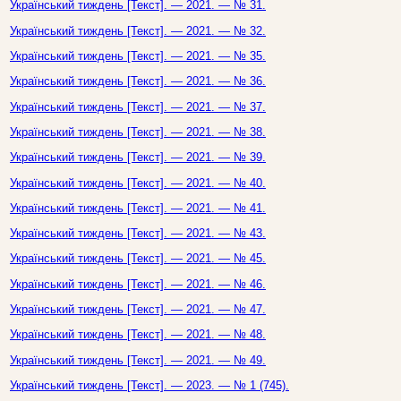
Український тиждень [Текст]. — 2021. — № 31.
Український тиждень [Текст]. — 2021. — № 32.
Український тиждень [Текст]. — 2021. — № 35.
Український тиждень [Текст]. — 2021. — № 36.
Український тиждень [Текст]. — 2021. — № 37.
Український тиждень [Текст]. — 2021. — № 38.
Український тиждень [Текст]. — 2021. — № 39.
Український тиждень [Текст]. — 2021. — № 40.
Український тиждень [Текст]. — 2021. — № 41.
Український тиждень [Текст]. — 2021. — № 43.
Український тиждень [Текст]. — 2021. — № 45.
Український тиждень [Текст]. — 2021. — № 46.
Український тиждень [Текст]. — 2021. — № 47.
Український тиждень [Текст]. — 2021. — № 48.
Український тиждень [Текст]. — 2021. — № 49.
Український тиждень [Текст]. — 2023. — № 1 (745).