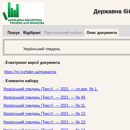
Державна бі
Пошук
Відібрані
Персональний кабінет
Опис документа
Український тиждень.
-
Електронні версії документа
https://m.tyzhden.ua/magazine
-
Елементи набору
Український тиждень [Текст]. — 2021. — сп.вип. № 1.
Український тиждень [Текст]. — 2021. — № 44.
Український тиждень [Текст]. — 2021. — № 11.
Український тиждень [Текст]. — 2021. — № 12.
Український тиждень [Текст]. — 2021. — № 13.