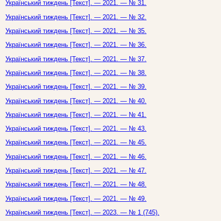
Український тиждень [Текст]. — 2021. — № 31.
Український тиждень [Текст]. — 2021. — № 32.
Український тиждень [Текст]. — 2021. — № 35.
Український тиждень [Текст]. — 2021. — № 36.
Український тиждень [Текст]. — 2021. — № 37.
Український тиждень [Текст]. — 2021. — № 38.
Український тиждень [Текст]. — 2021. — № 39.
Український тиждень [Текст]. — 2021. — № 40.
Український тиждень [Текст]. — 2021. — № 41.
Український тиждень [Текст]. — 2021. — № 43.
Український тиждень [Текст]. — 2021. — № 45.
Український тиждень [Текст]. — 2021. — № 46.
Український тиждень [Текст]. — 2021. — № 47.
Український тиждень [Текст]. — 2021. — № 48.
Український тиждень [Текст]. — 2021. — № 49.
Український тиждень [Текст]. — 2023. — № 1 (745).