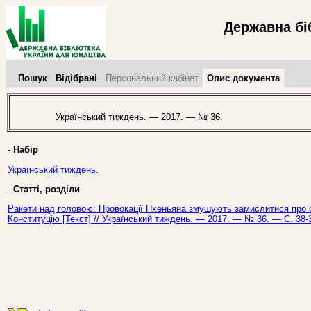
Державна бі
Пошук
Відібрані
Персональний кабінет
Опис документа
Український тиждень. — 2017. — № 36.
-
Набір
Український тиждень.
-
Статті, розділи
Ракети над головою: Провокації Пхеньяна змушують замислитися про ст
Конституцію [Текст] // Український тиждень. — 2017. — № 36. — С. 38-