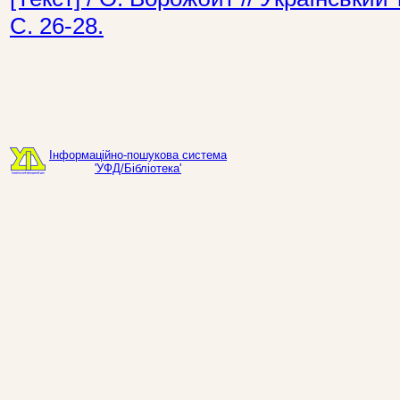
С. 26-28.
Інформаційно-пошукова система
'УФД/Бібліотека'