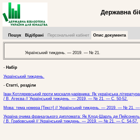
Державна бі
Пошук
Відібрані
Персональний кабінет
Опис документа
Український тиждень. — 2019. — № 21.
-
Набір
Український тиждень.
-
Статті, розділи
Іван Котляревський проти москаля-чарівника: Як українська література 
/ В. Агеєва // Український тиждень. — 2019. — № 21. — С. 50-52.
Мова: тема номера [Текст] // Український тиждень. — 2019. — № 21. — 
Україна очима французького дипломата: Як Клод-Шарль де Пейсонель 
/ В. Грабовський // Український тиждень. — 2019. — № 21. — С. 54-57.