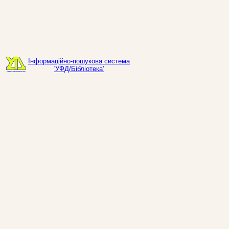
Інформаційно-пошукова система
'УФД/Бібліотека'