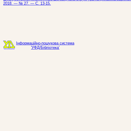
2018. — № 27. — С. 13-15.
Інформаційно-пошукова система
'УФД/Бібліотека'