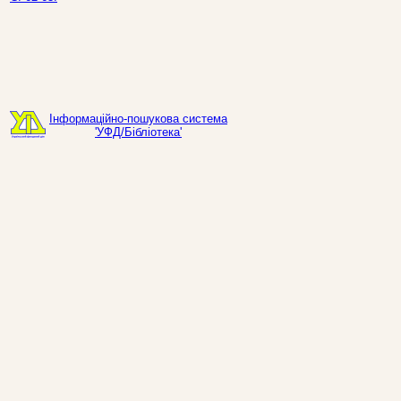
Інформаційно-пошукова система
'УФД/Бібліотека'