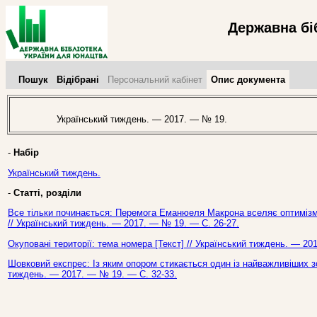
Державна бі
Пошук
Відібрані
Персональний кабінет
Опис документа
Український тиждень. — 2017. — № 19.
-
Набір
Український тиждень.
-
Статті, розділи
Все тільки починається: Перемога Еманюеля Макрона вселяє оптимізм. П
// Український тиждень. — 2017. — № 19. — С. 26-27.
Окуповані території: тема номера [Текст] // Український тиждень. — 20
Шовковий експрес: Із яким опором стикається один із найважливіших зо
тиждень. — 2017. — № 19. — С. 32-33.