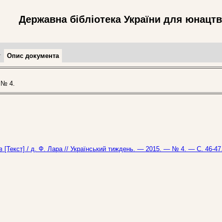
Державна бібліотека України для юнацт
т
Опис документа
 № 4.
[Текст] / д. Ф. Лара // Український тиждень. — 2015. — № 4. — С. 46-47