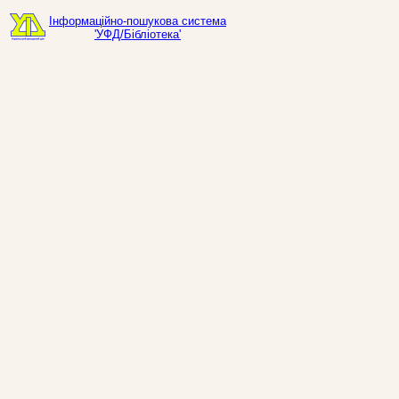
Інформаційно-пошукова система
'УФД/Бібліотека'