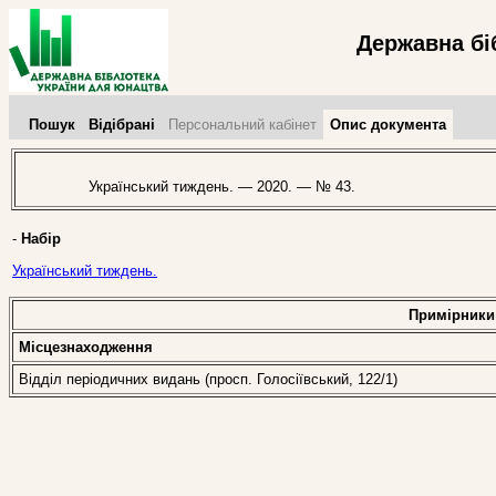
Державна бі
Пошук
Відібрані
Персональний кабінет
Опис документа
Український тиждень. — 2020. — № 43.
-
Набір
Український тиждень.
Примірники
Місцезнаходження
Відділ періодичних видань (просп. Голосіївський, 122/1)