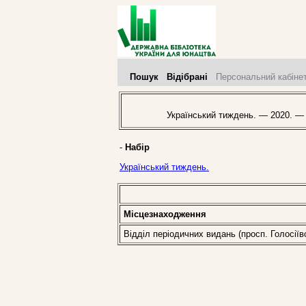
Пошук
Відібрані
Персональний кабіне
Український тиждень. — 2020. —
-
Набір
Український тиждень.
Місцезнаходження
Відділ періодичних видань (просп. Голосіїв