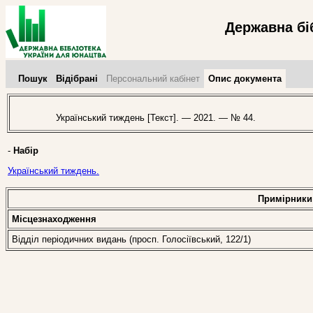
Державна бі
Пошук
Відібрані
Персональний кабінет
Опис документа
Український тиждень [Текст]. — 2021. — № 44.
-
Набір
Український тиждень.
Примірники
Місцезнаходження
Відділ періодичних видань (просп. Голосіївський, 122/1)