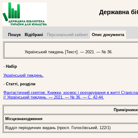
Державна бі
Пошук
Відібрані
Персональний кабінет
Опис документа
Український тиждень [Текст]. — 2021. — № 36.
-
Набір
Український тиждень.
-
Статті, розділи
Фантастичний скептик: Книжки, космос і розчарування в житті Станісла
// Український тиждень. — 2021. — № 36. — С. 42-44.
Примірники
Місцезнаходження
Відділ періодичних видань (просп. Голосіївський, 122/1)