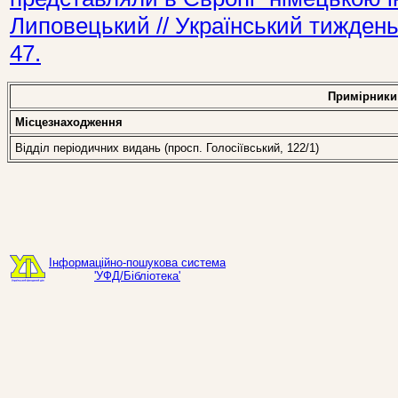
Липовецький // Український тиждень
47.
Примірники
Місцезнаходження
Відділ періодичних видань (просп. Голосіївський, 122/1)
Інформаційно-пошукова система
'УФД/Бібліотека'