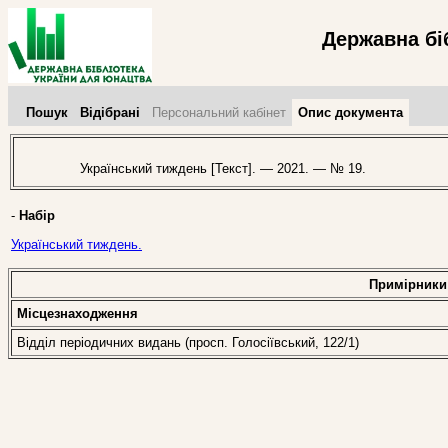
Державна бі
Пошук
Відібрані
Персональний кабінет
Опис документа
Український тиждень [Текст]. — 2021. — № 19.
-
Набір
Український тиждень.
Примірники
Місцезнаходження
Відділ періодичних видань (просп. Голосіївський, 122/1)