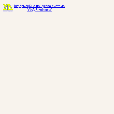
Інформаційно-пошукова система
'УФД/Бібліотека'