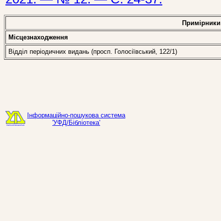
Примірники
Місцезнаходження
Відділ періодичних видань (просп. Голосіївський, 122/1)
Інформаційно-пошукова система
'УФД/Бібліотека'