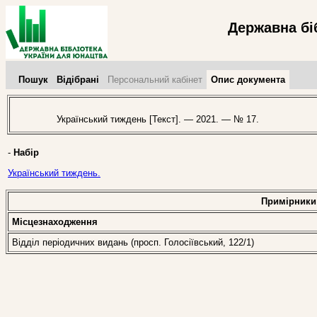
Державна бі
Пошук
Відібрані
Персональний кабінет
Опис документа
Український тиждень [Текст]. — 2021. — № 17.
-
Набір
Український тиждень.
Примірники
Місцезнаходження
Відділ періодичних видань (просп. Голосіївський, 122/1)