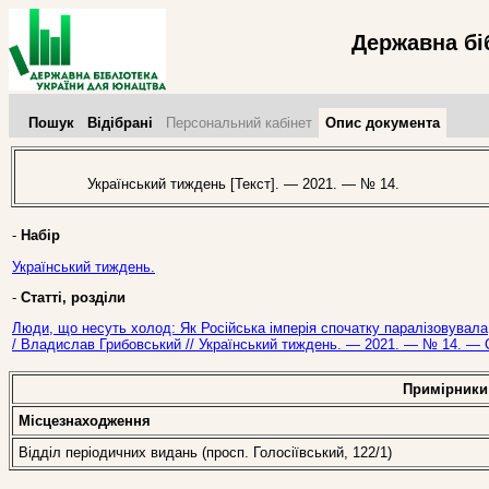
Державна бі
Пошук
Відібрані
Персональний кабінет
Опис документа
Український тиждень [Текст]. — 2021. — № 14.
-
Набір
Український тиждень.
-
Статті, розділи
Люди, що несуть холод: Як Російська імперія спочатку паралізовувала,
/ Владислав Грибовський // Український тиждень. — 2021. — № 14. — С
Примірники
Місцезнаходження
Відділ періодичних видань (просп. Голосіївський, 122/1)