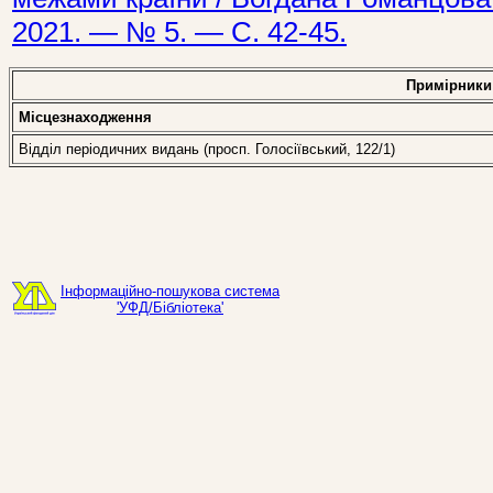
2021. — № 5. — С. 42-45.
Примірники
Місцезнаходження
Відділ періодичних видань (просп. Голосіївський, 122/1)
Інформаційно-пошукова система
'УФД/Бібліотека'