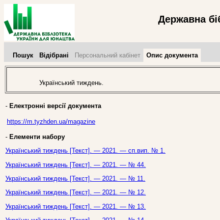
Державна бі
Пошук
Відібрані
Персональний кабінет
Опис документа
Український тиждень.
-
Електронні версії документа
https://m.tyzhden.ua/magazine
-
Елементи набору
Український тиждень [Текст]. — 2021. — сп.вип. № 1.
Український тиждень [Текст]. — 2021. — № 44.
Український тиждень [Текст]. — 2021. — № 11.
Український тиждень [Текст]. — 2021. — № 12.
Український тиждень [Текст]. — 2021. — № 13.