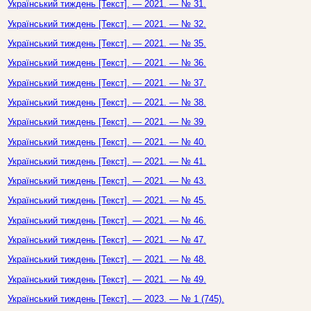
Український тиждень [Текст]. — 2021. — № 31.
Український тиждень [Текст]. — 2021. — № 32.
Український тиждень [Текст]. — 2021. — № 35.
Український тиждень [Текст]. — 2021. — № 36.
Український тиждень [Текст]. — 2021. — № 37.
Український тиждень [Текст]. — 2021. — № 38.
Український тиждень [Текст]. — 2021. — № 39.
Український тиждень [Текст]. — 2021. — № 40.
Український тиждень [Текст]. — 2021. — № 41.
Український тиждень [Текст]. — 2021. — № 43.
Український тиждень [Текст]. — 2021. — № 45.
Український тиждень [Текст]. — 2021. — № 46.
Український тиждень [Текст]. — 2021. — № 47.
Український тиждень [Текст]. — 2021. — № 48.
Український тиждень [Текст]. — 2021. — № 49.
Український тиждень [Текст]. — 2023. — № 1 (745).