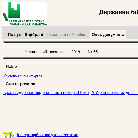
Державна бі
Пошук
Відібрані
Персональний кабінет
Опис документа
Український тиждень. — 2019. — № 35.
-
Набір
Український тиждень.
-
Статті, розділи
Країна здорової людини : Тема номера [Текст] // Український тиждень.
Інформаційно-пошукова система