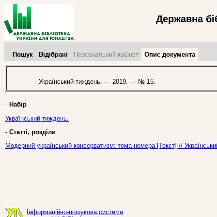
Державна бі
Пошук
Відібрані
Персональний кабінет
Опис документа
Український тиждень. — 2019. — № 15.
-
Набір
Український тиждень.
-
Статті, розділи
Модерний український консерватизм: тема номера [Текст] // Українськ
Інформаційно-пошукова система