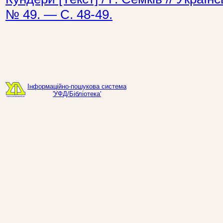
№ 49. — С. 48-49.
Інформаційно-пошукова система
'УФД/Бібліотека'