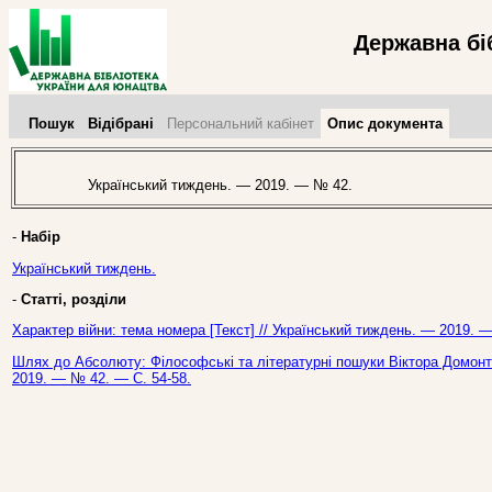
Державна бі
Пошук
Відібрані
Персональний кабінет
Опис документа
Український тиждень. — 2019. — № 42.
-
Набір
Український тиждень.
-
Статті, розділи
Характер війни: тема номера [Текст] // Український тиждень. — 2019. 
Шлях до Абсолюту: Філософські та літературні пошуки Віктора Домонто
2019. — № 42. — С. 54-58.