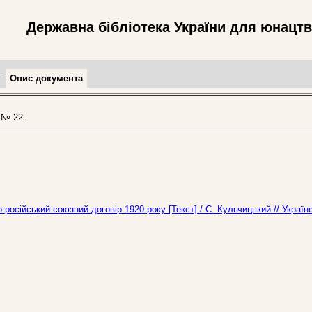
Державна бібліотека України для юнацт
т
Опис документа
 № 22.
-російський союзний договір 1920 року [Текст] / С. Кульчицький // Україн