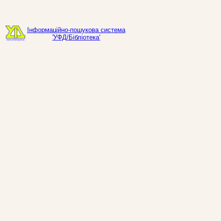
Інформаційно-пошукова система
'УФД/Бібліотека'