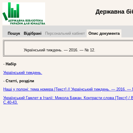
Державна бі
Пошук
Відібрані
Персональний кабінет
Опис документа
Український тиждень. — 2016. — № 12.
-
Набір
Український тиждень.
-
Статті, розділи
Наші у полоні: тема номера [Текст] // Український тиждень. — 2016. —
Український Гамлет в Італії: Микола Бажан. Контрасти слова [Текст] /
С.40-43.