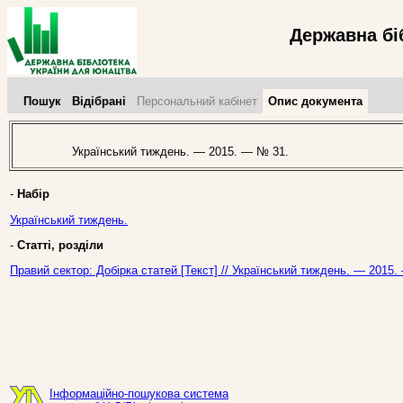
Державна бі
Пошук
Відібрані
Персональний кабінет
Опис документа
Український тиждень. — 2015. — № 31.
-
Набір
Український тиждень.
-
Статті, розділи
Правий сектор: Добірка статей [Текст] // Український тиждень. — 2015
Інформаційно-пошукова система