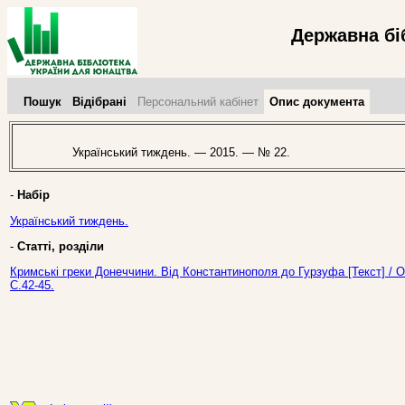
Державна бі
Пошук
Відібрані
Персональний кабінет
Опис документа
Український тиждень. — 2015. — № 22.
-
Набір
Український тиждень.
-
Статті, розділи
Кримські греки Донеччини. Від Константинополя до Гурзуфа [Текст] / 
С.42-45.