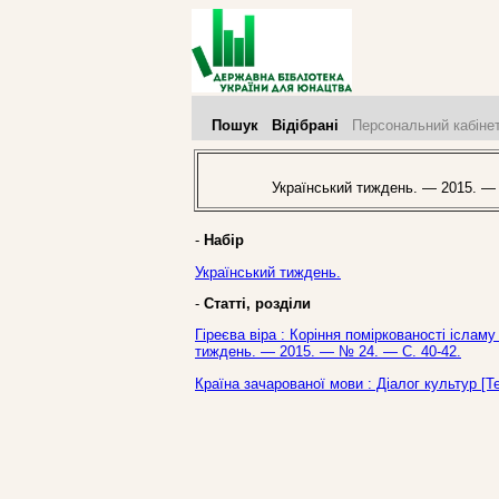
Пошук
Відібрані
Персональний кабіне
Український тиждень. — 2015. —
-
Набір
Український тиждень.
-
Статті, розділи
Гіреєва віра : Коріння поміркованості ісламу 
тиждень. — 2015. — № 24. — С. 40-42.
Країна зачарованої мови : Діалог культур [Т