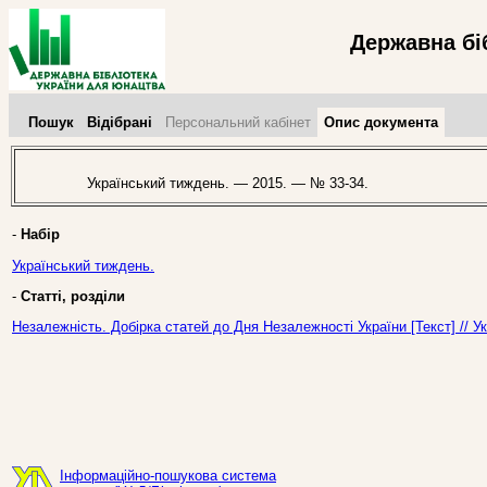
Державна бі
Пошук
Відібрані
Персональний кабінет
Опис документа
Український тиждень. — 2015. — № 33-34.
-
Набір
Український тиждень.
-
Статті, розділи
Незалежність. Добірка статей до Дня Незалежності України [Текст] // 
Інформаційно-пошукова система