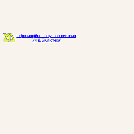
Інформаційно-пошукова система
'УФД/Бібліотека'