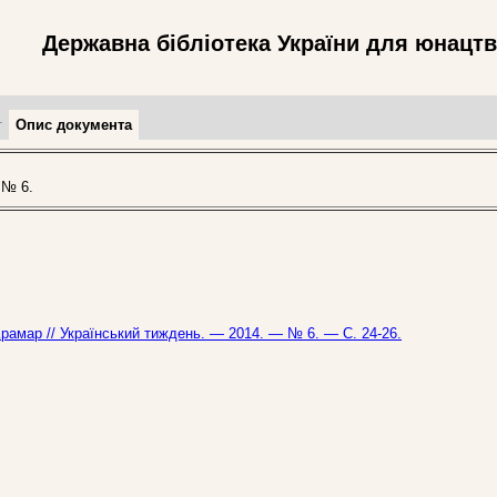
Державна бібліотека України для юнацт
т
Опис документа
 № 6.
. Крамар // Український тиждень. — 2014. — № 6. — С. 24-26.