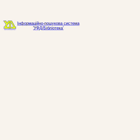
Інформаційно-пошукова система
'УФД/Бібліотека'