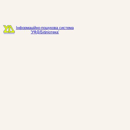
Інформаційно-пошукова система
'УФД/Бібліотека'