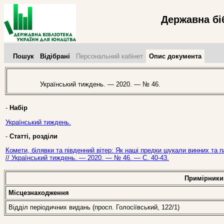
Державна бі
Пошук
Відібрані
Персональний кабінет
Опис документа
Український тиждень. — 2020. — № 46.
-
Набір
Український тиждень.
-
Статті, розділи
Комети, білявки та південний вітер: Як наші предки шукали винних та 
// Український тиждень. — 2020. — № 46. — С. 40-43.
Примірники
Місцезнаходження
Відділ періодичних видань (просп. Голосіївський, 122/1)