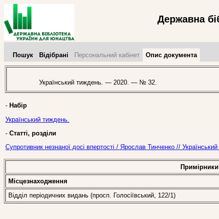
Державна бі
Пошук
Відібрані
Персональний кабінет
Опис документа
Український тиждень. — 2020. — № 32.
-
Набір
Український тиждень.
-
Статті, розділи
Супротивник незнаної досі впертості / Ярослав Тинченко // Українськи
Примірники
Місцезнаходження
Відділ періодичних видань (просп. Голосіївський, 122/1)