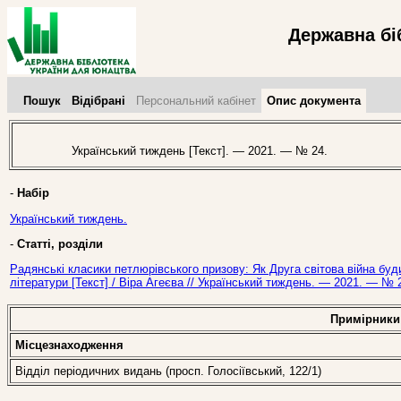
Державна бі
Пошук
Відібрані
Персональний кабінет
Опис документа
Український тиждень [Текст]. — 2021. — № 24.
-
Набір
Український тиждень.
-
Статті, розділи
Радянські класики петлюрівського призову: Як Друга світова війна буд
літератури [Текст] / Віра Агеєва // Український тиждень. — 2021. — № 
Примірники
Місцезнаходження
Відділ періодичних видань (просп. Голосіївський, 122/1)