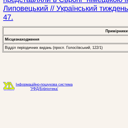
Липовецький // Український тиждень
47.
Примірники
Місцезнаходження
Відділ періодичних видань (просп. Голосіївський, 122/1)
Інформаційно-пошукова система
'УФД/Бібліотека'