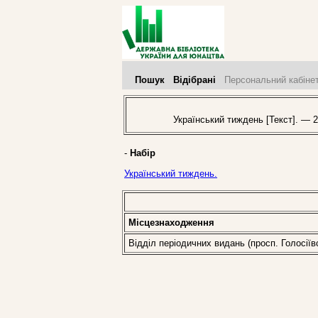
Пошук
Відібрані
Персональний кабіне
Український тиждень [Текст]. — 2
-
Набір
Український тиждень.
Місцезнаходження
Відділ періодичних видань (просп. Голосіїв