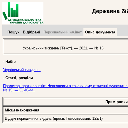
Державна бі
Пошук
Відібрані
Персональний кабінет
Опис документа
Український тиждень [Текст]. — 2021. — № 15.
-
Набір
Український тиждень.
-
Статті, розділи
Пролетарі проти сонетів: Неокласики в токсичному оточенні сучасників 
№ 15. — С. 40-44.
Примірники
Місцезнаходження
Відділ періодичних видань (просп. Голосіївський, 122/1)