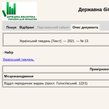
Державна бі
Пошук
Відібрані
Персональний кабінет
Опис документа
Український тиждень [Текст]. — 2021. — № 13.
-
Набір
Український тиждень.
Примірники
Місцезнаходження
Відділ періодичних видань (просп. Голосіївський, 122/1)