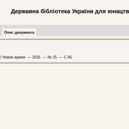
Державна бібліотека України для юнацт
т
Опис документа
/ Новое время. — 2016. — № 15. — С.66.